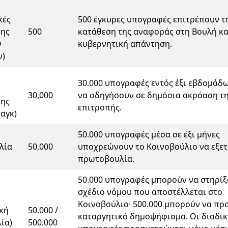
κές
500 έγκυρες υπογραφές επιτρέπουν τ
της
500
κατάθεση της αναφοράς στη Βουλή κα
ν
κυβερνητική απάντηση.
ν)
30.000 υπογραφές εντός έξι εβδομάδ
30,000
να οδηγήσουν σε δημόσια ακρόαση τ
της
επιτροπής.
αγκ)
50.000 υπογραφές μέσα σε έξι μήνες
λία
50,000
υποχρεώνουν το Κοινοβούλιο να εξετ
πρωτοβουλία.
50.000 υπογραφές μπορούν να στηρίξ
σχέδιο νόμου που αποστέλλεται στο
Κοινοβούλιο· 500.000 μπορούν να πρ
κή
50.000 /
καταργητικό δημοψήφισμα. Οι διαδικ
ία)
500.000