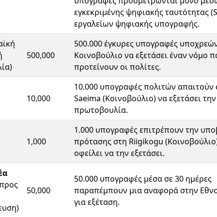
υπογραφές προσμετρώνται μόνο μέσ
εγκεκριμένης ψηφιακής ταυτότητας (S
εργαλείων ψηφιακής υπογραφής.
αϊκή
500.000 έγκυρες υπογραφές υποχρεώ
ή
500,000
Κοινοβούλιο να εξετάσει έναν νόμο π
ία)
προτείνουν οι πολίτες.
10.000 υπογραφές πολιτών απαιτούν 
10,000
Saeima (Κοινοβούλιο) να εξετάσει την
πρωτοβουλία.
1.000 υπογραφές επιτρέπουν την υπ
1,000
πρότασης στη Riigikogu (Κοινοβούλιο)
οφείλει να την εξετάσει.
έα
50.000 υπογραφές μέσα σε 30 ημέρες
 προς
50,000
παραπέμπουν μια αναφορά στην Εθν
για εξέταση.
ευση)