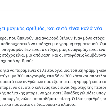
ει μαγικός αριθμός, και αυτό είναι καλά νέα
εροι που ξεκινούν μια αναφορά θέλουν έναν μόνο στόχο: 1
αι καθησυχαστικό να υπάρχει μια γραμμή τερματισμού. Όμ
 υπογραφών δεν είναι ο στόχος μιας αναφοράς, είναι ένα
 στόχος είναι μια απόφαση, και οι αποφάσεις λαμβάνοντ
όχι από αριθμούς.
 για να παραμείνει σε λειτουργία μια τοπική γραμμή λε
ετύχει με 300 υπογραφές, επειδή οι 300 κάτοικοι αποτελο
οσοστό των ανθρώπων που εξυπηρετεί η γραμμή και ο τ
πορεί να δει ότι ο καθένας τους είναι δημότης της περιο
κής πολιτικής μπορεί να χρειαστεί δεκάδες χιλιάδες υπο
 υπουργός νιώσει οποιαδήποτε πίεση. Ο ίδιος αριθμός σ
ετικά πράγματα σε διαφορετικά πλαίσια.