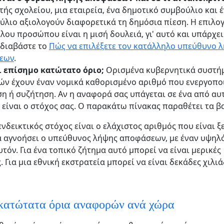
τής σχολείου, μια εταιρεία, ένα δημοτικό συμβούλιο και 
ύλιο αξιολογούν διαφορετικά τη δημόσια πίεση. Η επιλο
λου προσώπου είναι η μισή δουλειά, γι' αυτό και υπάρχε
 διαβάστε το
Πώς να επιλέξετε τον κατάλληλο υπεύθυνο 
εων
.
 επίσημο κατώτατο όριο;
Ορισμένα κυβερνητικά συστή
ν έχουν έναν νομικά καθορισμένο αριθμό που ενεργοπο
η ή συζήτηση. Αν η αναφορά σας υπάγεται σε ένα από αυτ
 είναι ο στόχος σας. Ο παρακάτω πίνακας παραθέτει τα β
ενδεικτικός στόχος είναι ο ελάχιστος αριθμός που είναι 
 αγνοήσει ο υπεύθυνος λήψης αποφάσεων, με έναν υψηλ
τόν. Για ένα τοπικό ζήτημα αυτό μπορεί να είναι μερικές
 Για μια εθνική εκστρατεία μπορεί να είναι δεκάδες χιλιά
κατώτατα όρια αναφορών ανά χώρα