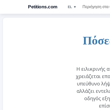
Petitions.com
Περιήγηση στα
EL ▼
Πόσε
Η ειλικρινής 
χρειάζεται επ
υπεύθυνο λήψη
αλλάζει εντελ
οδηγός εξη
επίσ