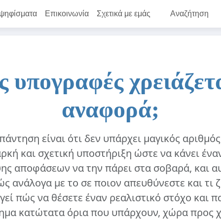
 ψηφίσματα
Επικοινωνία
Σχετικά με εμάς
Αναζήτηση
ς υπογραφές χρειάζετα
αναφορά;
απάντηση είναι ότι δεν υπάρχει μαγικός αριθμό
αρκή και σχετική υποστήριξη ώστε να κάνει ένα
ς αποφάσεων να την πάρει στα σοβαρά, και α
ώς ανάλογα με το σε ποιον απευθύνεστε και τι ζ
γεί πώς να θέσετε έναν ρεαλιστικό στόχο και π
ημα κατώτατα όρια που υπάρχουν, χώρα προς 