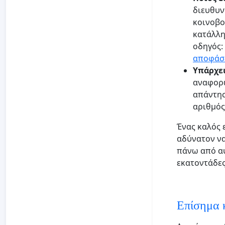
διευθυν
κοινοβο
κατάλλη
οδηγός:
αποφάσ
Υπάρχει
αναφορώ
απάντησ
αριθμός
Ένας καλός 
αδύνατον να
πάνω από αυ
εκατοντάδες.
Επίσημα 