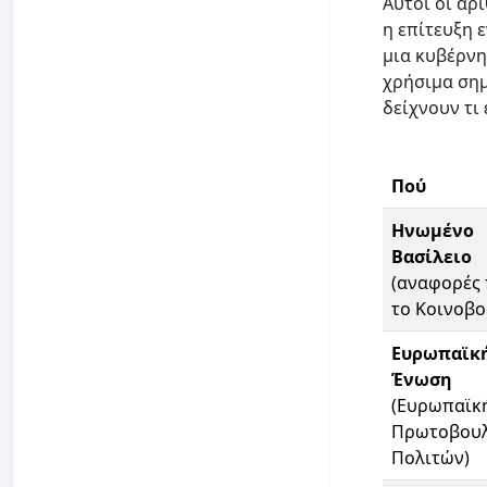
Αυτοί οι αρ
η επίτευξη 
μια κυβέρνη
χρήσιμα σημ
δείχνουν τι
Πού
Ηνωμένο
Βασίλειο
(αναφορές
το Κοινοβο
Ευρωπαϊκ
Ένωση
(Ευρωπαϊκ
Πρωτοβου
Πολιτών)