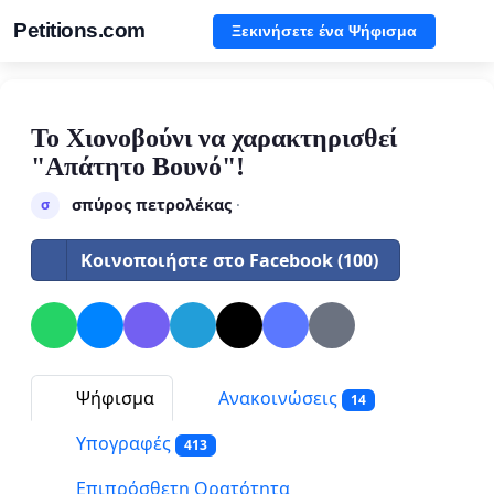
Petitions.com
Ξεκινήσετε ένα Ψήφισμα
Το Χιονοβούνι να χαρακτηρισθεί
"Απάτητο Βουνό"!
σπύρος πετρολέκας
·
σ
Κοινοποιήστε στο Facebook (100)
Ψήφισμα
Ανακοινώσεις
14
Υπογραφές
413
Επιπρόσθετη Ορατότητα