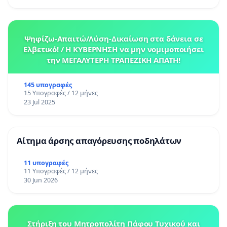
Ψηφίζω-Απαιτώ/Λύση-Δικαίωση στα δάνεια σε
Ελβετικό! / Η ΚΥΒΕΡΝΗΣΗ να μην νομιμοποιήσει
την ΜΕΓΑΛΥΤΕΡΗ ΤΡΑΠΕΖΙΚΗ ΑΠΑΤΗ!
145 υπογραφές
15 Υπογραφές / 12 μήνες
23 Jul 2025
Αίτημα άρσης απαγόρευσης ποδηλάτων
11 υπογραφές
11 Υπογραφές / 12 μήνες
30 Jun 2026
Στήριξη του Μητροπολίτη Πάφου Τυχικού και