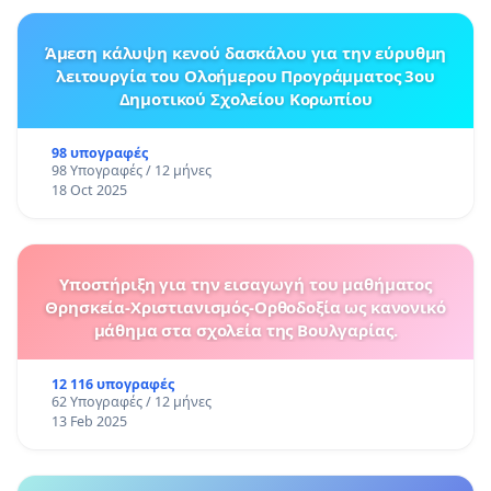
Άμεση κάλυψη κενού δασκάλου για την εύρυθμη
λειτουργία του Ολοήμερου Προγράμματος 3ου
Δημοτικού Σχολείου Κορωπίου
98 υπογραφές
98 Υπογραφές / 12 μήνες
18 Oct 2025
Υποστήριξη για την εισαγωγή του μαθήματος
Θρησκεία-Χριστιανισμός-Ορθοδοξία ως κανονικό
μάθημα στα σχολεία της Βουλγαρίας.
12 116 υπογραφές
62 Υπογραφές / 12 μήνες
13 Feb 2025