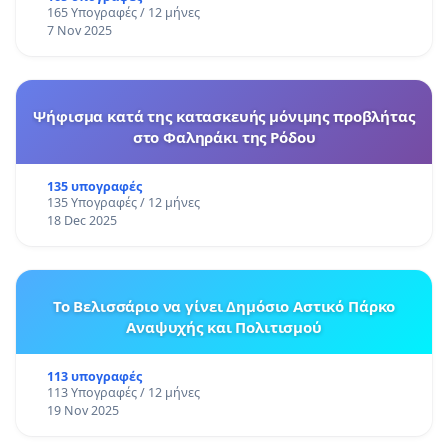
165 Υπογραφές / 12 μήνες
7 Nov 2025
Ψήφισμα κατά της κατασκευής μόνιμης προβλήτας
στο Φαληράκι της Ρόδου
135 υπογραφές
135 Υπογραφές / 12 μήνες
18 Dec 2025
Το Βελισσάριο να γίνει Δημόσιο Αστικό Πάρκο
Αναψυχής και Πολιτισμού
113 υπογραφές
113 Υπογραφές / 12 μήνες
19 Nov 2025