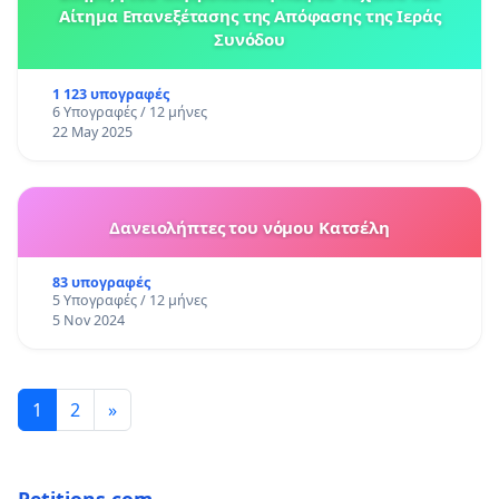
Αίτημα Επανεξέτασης της Απόφασης της Ιεράς
Συνόδου
1 123 υπογραφές
6 Υπογραφές / 12 μήνες
22 May 2025
Δανειολήπτες του νόμου Κατσέλη
83 υπογραφές
5 Υπογραφές / 12 μήνες
5 Nov 2024
1
2
»
Petitions.com