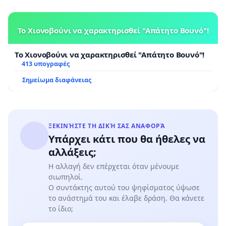
Το Χιονοβούνι να χαρακτηρισθεί "Απάτητο Βουνό"!
Το Χιονοβούνι να χαρακτηρισθεί "Απάτητο Βουνό"!
413 υπογραφές
Σημείωμα διαφάνειας
ΞΕΚΙΝΉΣΤΕ ΤΗ ΔΙΚΉ ΣΑΣ ΑΝΑΦΟΡΆ
Υπάρχει κάτι που θα ήθελες να
αλλάξεις;
Η αλλαγή δεν επέρχεται όταν μένουμε
σιωπηλοί.
Ο συντάκτης αυτού του ψηφίσματος ύψωσε
το ανάστημά του και έλαβε δράση. Θα κάνετε
το ίδιο;