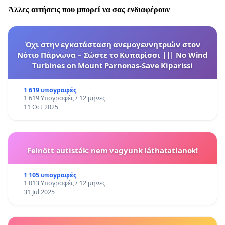
Άλλες αιτήσεις που μπορεί να σας ενδιαφέρουν
Όχι στην εγκατάσταση ανεμογεννητριών στον
Νότιο Πάρνωνα – Σώστε το Κυπαρίσσι ||| No Wind
Turbines on Mount Parnonas-Save Kiparissi
1 619 υπογραφές
1 619 Υπογραφές / 12 μήνες
11 Oct 2025
Felnőtt autisták: nem vagyunk láthatatlanok!
1 105 υπογραφές
1 013 Υπογραφές / 12 μήνες
31 Jul 2025