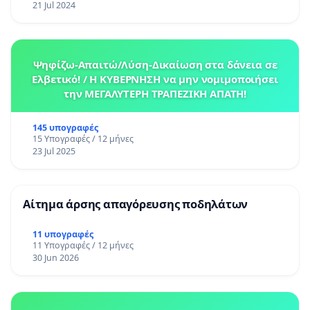
21 Jul 2024
Ψηφίζω-Απαιτώ/Λύση-Δικαίωση στα δάνεια σε
Ελβετικό! / Η ΚΥΒΕΡΝΗΣΗ να μην νομιμοποιήσει
την ΜΕΓΑΛΥΤΕΡΗ ΤΡΑΠΕΖΙΚΗ ΑΠΑΤΗ!
145 υπογραφές
15 Υπογραφές / 12 μήνες
23 Jul 2025
Αίτημα άρσης απαγόρευσης ποδηλάτων
11 υπογραφές
11 Υπογραφές / 12 μήνες
30 Jun 2026