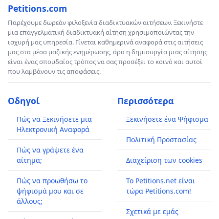
Petitions.com
Παρέχουμε δωρεάν φιλοξενία διαδικτυακών αιτήσεων. Ξεκινήστε
μια επαγγελματική διαδικτυακή αίτηση χρησιμοποιώντας την
ισχυρή μας υπηρεσία. Γίνεται καθημερινά αναφορά στις αιτήσεις
μας στα μέσα μαζικής ενημέρωσης, άρα η δημιουργία μιας αίτησης
είναι ένας σπουδαίος τρόπος να σας προσέξει το κοινό και αυτοί
που λαμβάνουν τις αποφάσεις.
Οδηγοί
Περισσότερα
Πώς να Ξεκινήσετε μια
Ξεκινήσετε ένα Ψήφισμα
Ηλεκτρονική Αναφορά
Πολιτική Προστασίας
Πώς να γράψετε ένα
αίτημα;
Διαχείριση των cookies
Πώς να προωθήσω το
Το Petitions.net είναι
ψήφισμά μου και σε
τώρα Petitions.com!
άλλους;
Σχετικά με εμάς