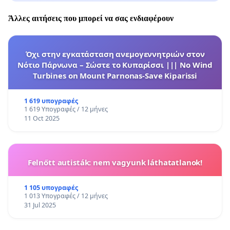
Άλλες αιτήσεις που μπορεί να σας ενδιαφέρουν
Όχι στην εγκατάσταση ανεμογεννητριών στον
Νότιο Πάρνωνα – Σώστε το Κυπαρίσσι ||| No Wind
Turbines on Mount Parnonas-Save Kiparissi
1 619 υπογραφές
1 619 Υπογραφές / 12 μήνες
11 Oct 2025
Felnőtt autisták: nem vagyunk láthatatlanok!
1 105 υπογραφές
1 013 Υπογραφές / 12 μήνες
31 Jul 2025