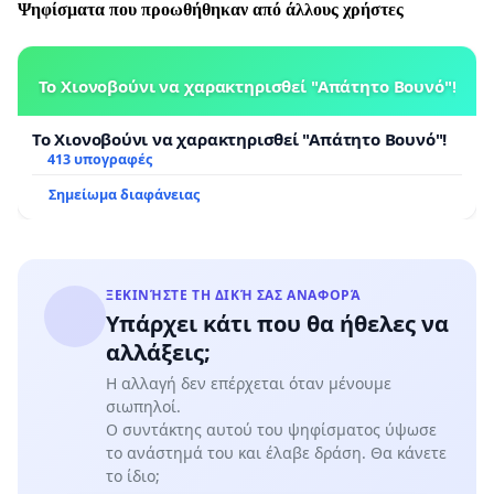
Ψηφίσματα που προωθήθηκαν από άλλους χρήστες
Το Χιονοβούνι να χαρακτηρισθεί "Απάτητο Βουνό"!
Το Χιονοβούνι να χαρακτηρισθεί "Απάτητο Βουνό"!
413 υπογραφές
Σημείωμα διαφάνειας
ΞΕΚΙΝΉΣΤΕ ΤΗ ΔΙΚΉ ΣΑΣ ΑΝΑΦΟΡΆ
Υπάρχει κάτι που θα ήθελες να
αλλάξεις;
Η αλλαγή δεν επέρχεται όταν μένουμε
σιωπηλοί.
Ο συντάκτης αυτού του ψηφίσματος ύψωσε
το ανάστημά του και έλαβε δράση. Θα κάνετε
το ίδιο;