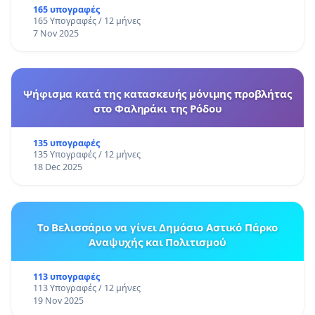
165 υπογραφές
165 Υπογραφές / 12 μήνες
7 Nov 2025
Ψήφισμα κατά της κατασκευής μόνιμης προβλήτας
στο Φαληράκι της Ρόδου
135 υπογραφές
135 Υπογραφές / 12 μήνες
18 Dec 2025
Το Βελισσάριο να γίνει Δημόσιο Αστικό Πάρκο
Αναψυχής και Πολιτισμού
113 υπογραφές
113 Υπογραφές / 12 μήνες
19 Nov 2025