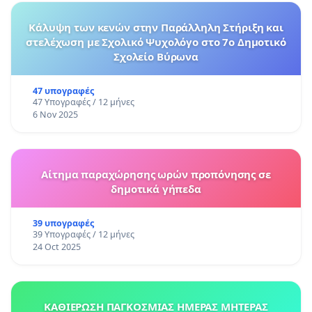
Κάλυψη των κενών στην Παράλληλη Στήριξη και
στελέχωση με Σχολικό Ψυχολόγο στο 7ο Δημοτικό
Σχολείο Βύρωνα
47 υπογραφές
47 Υπογραφές / 12 μήνες
6 Nov 2025
Αίτημα παραχώρησης ωρών προπόνησης σε
δημοτικά γήπεδα
39 υπογραφές
39 Υπογραφές / 12 μήνες
24 Oct 2025
ΚΑΘΙΕΡΩΣΗ ΠΑΓΚΟΣΜΙΑΣ ΗΜΕΡΑΣ ΜΗΤΕΡΑΣ