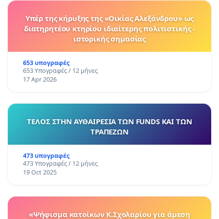
Υπέρ της κήρυξης της «Οικίας Αλεξάνδρου» ως
διατηρητέου κτηρίου ιδιαίτερης πολιτιστικής -
ιστορικής σημασίας
653 υπογραφές
653 Υπογραφές / 12 μήνες
17 Apr 2026
ΤΕΛΟΣ ΣΤΗΝ ΑΥΘΑΙΡΕΣΙΑ ΤΩΝ FUNDS ΚΑΙ ΤΩΝ
ΤΡΑΠΕΖΩΝ
473 υπογραφές
473 Υπογραφές / 12 μήνες
19 Oct 2025
«Ψήφισμα κατοίκων Κ.Σχολαρίου για άμεση