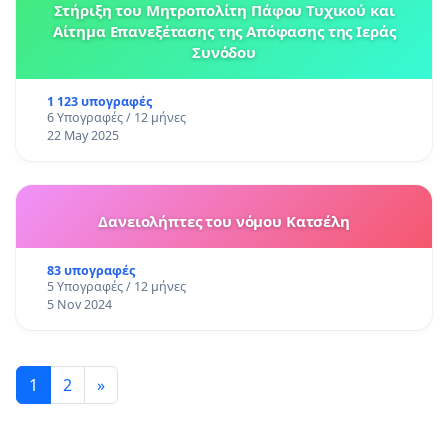
Στήριξη του Μητροπολίτη Πάφου Τυχικού και
Αίτημα Επανεξέτασης της Απόφασης της Ιεράς
Συνόδου
1 123 υπογραφές
6 Υπογραφές / 12 μήνες
22 May 2025
Δανειολήπτες του νόμου Κατσέλη
83 υπογραφές
5 Υπογραφές / 12 μήνες
5 Nov 2024
1
2
»