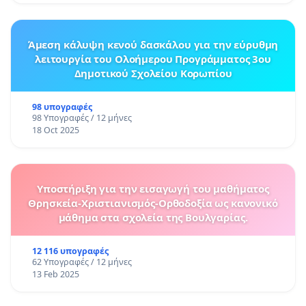
Άμεση κάλυψη κενού δασκάλου για την εύρυθμη
λειτουργία του Ολοήμερου Προγράμματος 3ου
Δημοτικού Σχολείου Κορωπίου
98 υπογραφές
98 Υπογραφές / 12 μήνες
18 Oct 2025
Υποστήριξη για την εισαγωγή του μαθήματος
Θρησκεία-Χριστιανισμός-Ορθοδοξία ως κανονικό
μάθημα στα σχολεία της Βουλγαρίας.
12 116 υπογραφές
62 Υπογραφές / 12 μήνες
13 Feb 2025