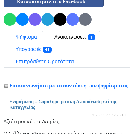
Κοινοποιήστε στο Facebook
Ψήφισμα
Ανακοινώσεις
1
Υπογραφές
44
Επιπρόσθετη Ορατότητα
Επικοινωνήστε με το συντάκτη του ψηφίσματος
Ενημέρωση – Συμπληρωματική Ανακοίνωση επί της
Καταγγελίας
2025-11-23 22:23:10
Αξιότιμοι κύριοι/κυρίες,
Ο Σύλλογος «Έαρ», εκπροσωπώντας τους κατοίκους