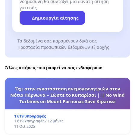
νοημοσύνη θα συντάξει μια δυνατή αίτηση
για εσάς.
Δημιουργία αίτησης
Τα δεδομένα σας παραμένουν δικά σας
Προστασία προσωπικών δεδομένων εξ αρχής
Άλλες αιτήσεις που μπορεί να σας ενδιαφέρουν
Όχι στην εγκατάσταση ανεμογεννητριών στον
Νότιο Πάρνωνα – Σώστε το Κυπαρίσσι ||| No Wind
Turbines on Mount Parnonas-Save Kiparissi
1 619 υπογραφές
1 619 Υπογραφές / 12 μήνες
11 Oct 2025