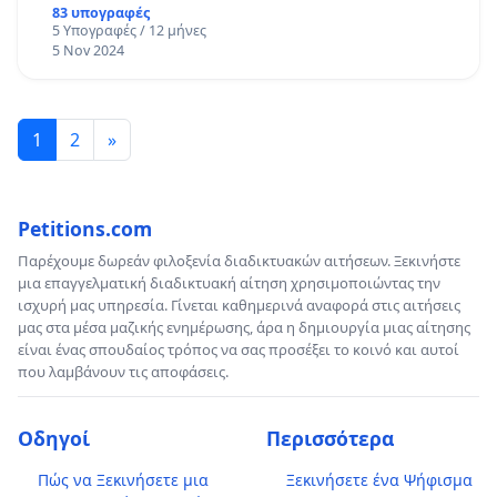
83 υπογραφές
5 Υπογραφές / 12 μήνες
5 Nov 2024
1
2
»
Petitions.com
Παρέχουμε δωρεάν φιλοξενία διαδικτυακών αιτήσεων. Ξεκινήστε
μια επαγγελματική διαδικτυακή αίτηση χρησιμοποιώντας την
ισχυρή μας υπηρεσία. Γίνεται καθημερινά αναφορά στις αιτήσεις
μας στα μέσα μαζικής ενημέρωσης, άρα η δημιουργία μιας αίτησης
είναι ένας σπουδαίος τρόπος να σας προσέξει το κοινό και αυτοί
που λαμβάνουν τις αποφάσεις.
Οδηγοί
Περισσότερα
Πώς να Ξεκινήσετε μια
Ξεκινήσετε ένα Ψήφισμα