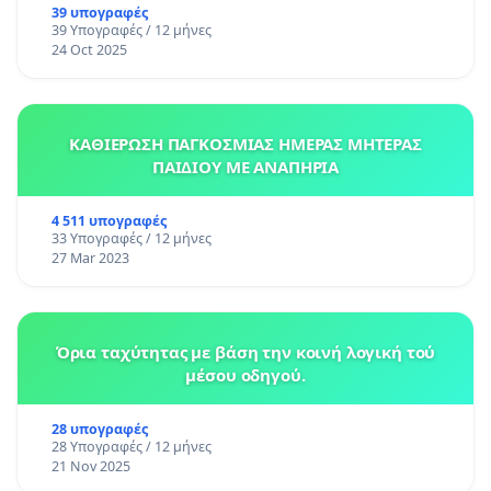
39 υπογραφές
39 Υπογραφές / 12 μήνες
24 Oct 2025
ΚΑΘΙΕΡΩΣΗ ΠΑΓΚΟΣΜΙΑΣ ΗΜΕΡΑΣ ΜΗΤΕΡΑΣ
ΠΑΙΔΙΟΥ ΜΕ ΑΝΑΠΗΡΙΑ
4 511 υπογραφές
33 Υπογραφές / 12 μήνες
27 Mar 2023
Όρια ταχύτητας με βάση την κοινή λογική τού
μέσου οδηγού.
28 υπογραφές
28 Υπογραφές / 12 μήνες
21 Nov 2025