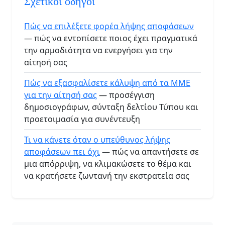
Σχετικοί οδηγοί
Πώς να επιλέξετε φορέα λήψης αποφάσεων
— πώς να εντοπίσετε ποιος έχει πραγματικά
την αρμοδιότητα να ενεργήσει για την
αίτησή σας
Πώς να εξασφαλίσετε κάλυψη από τα ΜΜΕ
για την αίτησή σας
— προσέγγιση
δημοσιογράφων, σύνταξη δελτίου Τύπου και
προετοιμασία για συνέντευξη
Τι να κάνετε όταν ο υπεύθυνος λήψης
αποφάσεων πει όχι
— πώς να απαντήσετε σε
μια απόρριψη, να κλιμακώσετε το θέμα και
να κρατήσετε ζωντανή την εκστρατεία σας