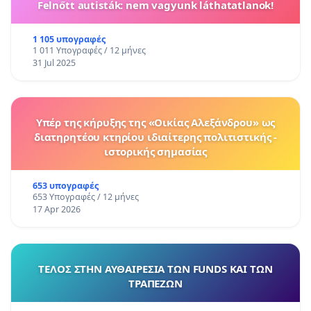
Felnőtt autisták: nem vagyunk láthatatlanok!
1 105 υπογραφές
1 011 Υπογραφές / 12 μήνες
31 Jul 2025
Υπέρ της κήρυξης της «Οικίας Αλεξάνδρου» ως
διατηρητέου κτηρίου ιδιαίτερης πολιτιστικής -
ιστορικής σημασίας
653 υπογραφές
653 Υπογραφές / 12 μήνες
17 Apr 2026
ΤΕΛΟΣ ΣΤΗΝ ΑΥΘΑΙΡΕΣΙΑ ΤΩΝ FUNDS ΚΑΙ ΤΩΝ
ΤΡΑΠΕΖΩΝ