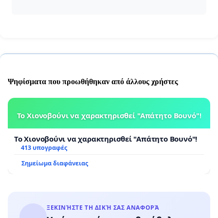
Ψηφίσματα που προωθήθηκαν από άλλους χρήστες
Το Χιονοβούνι να χαρακτηρισθεί "Απάτητο Βουνό"!
Το Χιονοβούνι να χαρακτηρισθεί "Απάτητο Βουνό"!
413 υπογραφές
Σημείωμα διαφάνειας
ΞΕΚΙΝΉΣΤΕ ΤΗ ΔΙΚΉ ΣΑΣ ΑΝΑΦΟΡΆ