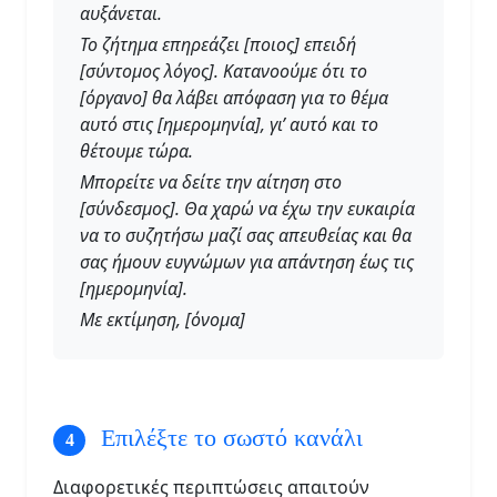
αυξάνεται.
Το ζήτημα επηρεάζει [ποιος] επειδή
[σύντομος λόγος]. Κατανοούμε ότι το
[όργανο] θα λάβει απόφαση για το θέμα
αυτό στις [ημερομηνία], γι’ αυτό και το
θέτουμε τώρα.
Μπορείτε να δείτε την αίτηση στο
[σύνδεσμος]. Θα χαρώ να έχω την ευκαιρία
να το συζητήσω μαζί σας απευθείας και θα
σας ήμουν ευγνώμων για απάντηση έως τις
[ημερομηνία].
Με εκτίμηση, [όνομα]
Επιλέξτε το σωστό κανάλι
Διαφορετικές περιπτώσεις απαιτούν