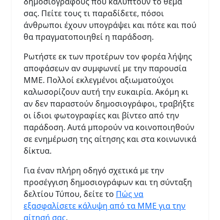
δημοσιογράφους που καλύπτουν το θέμα
σας. Πείτε τους τι παραδίδετε, πόσοι
άνθρωποι έχουν υπογράψει και πότε και πού
θα πραγματοποιηθεί η παράδοση.
Ρωτήστε εκ των προτέρων τον φορέα λήψης
αποφάσεων αν συμφωνεί με την παρουσία
ΜΜΕ. Πολλοί εκλεγμένοι αξιωματούχοι
καλωσορίζουν αυτή την ευκαιρία. Ακόμη κι
αν δεν παραστούν δημοσιογράφοι, τραβήξτε
οι ίδιοι φωτογραφίες και βίντεο από την
παράδοση. Αυτά μπορούν να κοινοποιηθούν
σε ενημέρωση της αίτησης και στα κοινωνικά
δίκτυα.
Για έναν πλήρη οδηγό σχετικά με την
προσέγγιση δημοσιογράφων και τη σύνταξη
δελτίου Τύπου, δείτε το
Πώς να
εξασφαλίσετε κάλυψη από τα ΜΜΕ για την
αίτησή σας
.