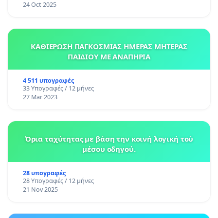
24 Oct 2025
ΚΑΘΙΕΡΩΣΗ ΠΑΓΚΟΣΜΙΑΣ ΗΜΕΡΑΣ ΜΗΤΕΡΑΣ
ΠΑΙΔΙΟΥ ΜΕ ΑΝΑΠΗΡΙΑ
4 511 υπογραφές
33 Υπογραφές / 12 μήνες
27 Mar 2023
Όρια ταχύτητας με βάση την κοινή λογική τού
μέσου οδηγού.
28 υπογραφές
28 Υπογραφές / 12 μήνες
21 Nov 2025