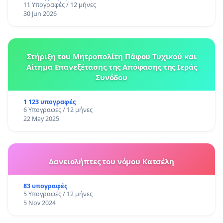
11 Υπογραφές / 12 μήνες
30 Jun 2026
Στήριξη του Μητροπολίτη Πάφου Τυχικού και
Αίτημα Επανεξέτασης της Απόφασης της Ιεράς
Συνόδου
1 123 υπογραφές
6 Υπογραφές / 12 μήνες
22 May 2025
Δανειολήπτες του νόμου Κατσέλη
83 υπογραφές
5 Υπογραφές / 12 μήνες
5 Nov 2024