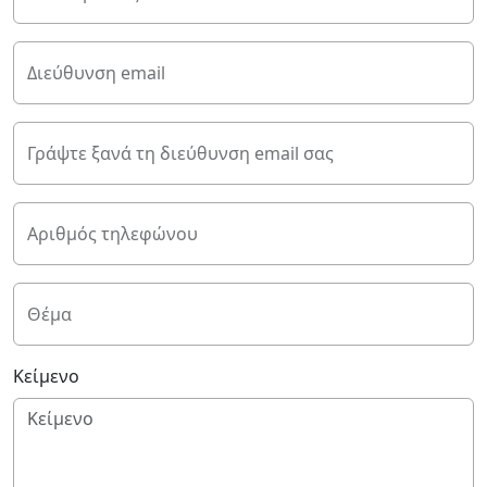
Διεύθυνση email
Γράψτε ξανά τη διεύθυνση email σας
Αριθμός τηλεφώνου
Θέμα
Κείμενο