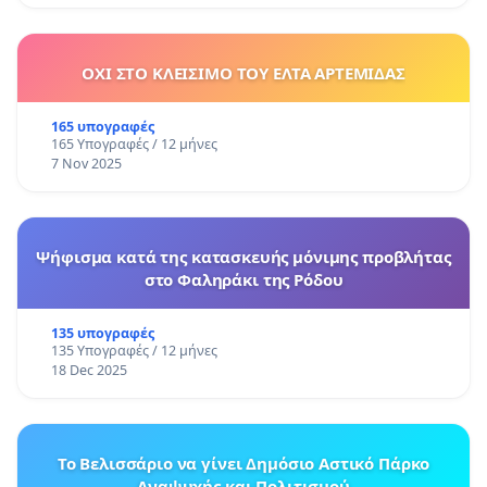
ΟΧΙ ΣΤΟ ΚΛΕΙΣΙΜΟ ΤΟΥ ΕΛΤΑ ΑΡΤΕΜΙΔΑΣ
165 υπογραφές
165 Υπογραφές / 12 μήνες
7 Nov 2025
Ψήφισμα κατά της κατασκευής μόνιμης προβλήτας
στο Φαληράκι της Ρόδου
135 υπογραφές
135 Υπογραφές / 12 μήνες
18 Dec 2025
Το Βελισσάριο να γίνει Δημόσιο Αστικό Πάρκο
Αναψυχής και Πολιτισμού