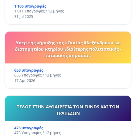
1 105 υπογραφές
1 011 Υπογραφές / 12 μήνες
31 Jul 2025
Υπέρ της κήρυξης της «Οικίας Αλεξάνδρου» ως
διατηρητέου κτηρίου ιδιαίτερης πολιτιστικής -
ιστορικής σημασίας
653 υπογραφές
653 Υπογραφές / 12 μήνες
17 Apr 2026
ΤΕΛΟΣ ΣΤΗΝ ΑΥΘΑΙΡΕΣΙΑ ΤΩΝ FUNDS ΚΑΙ ΤΩΝ
ΤΡΑΠΕΖΩΝ
473 υπογραφές
473 Υπογραφές / 12 μήνες