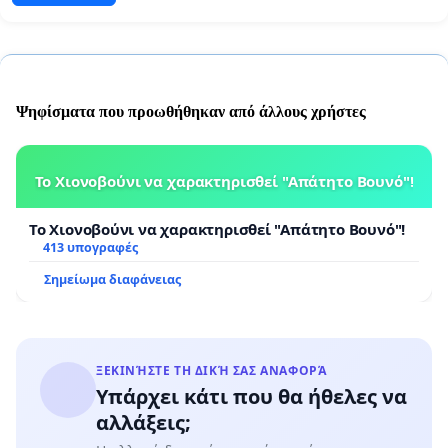
Ψηφίσματα που προωθήθηκαν από άλλους χρήστες
Το Χιονοβούνι να χαρακτηρισθεί "Απάτητο Βουνό"!
Το Χιονοβούνι να χαρακτηρισθεί "Απάτητο Βουνό"!
413 υπογραφές
Σημείωμα διαφάνειας
ΞΕΚΙΝΉΣΤΕ ΤΗ ΔΙΚΉ ΣΑΣ ΑΝΑΦΟΡΆ
Υπάρχει κάτι που θα ήθελες να
αλλάξεις;