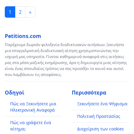
1
2
»
Petitions.com
Παρέχουμε δωρεάν φιλοξενία διαδικτυακών αιτήσεων. Ξεκινήστε
μια επαγγελματική διαδικτυακή αίτηση χρησιμοποιώντας την
ισχυρή μας υπηρεσία. Γίνεται καθημερινά αναφορά στις αιτήσεις
μας στα μέσα μαζικής ενημέρωσης, άρα η δημιουργία μιας αίτησης
είναι ένας σπουδαίος τρόπος να σας προσέξει το κοινό και αυτοί
που λαμβάνουν τις αποφάσεις.
Οδηγοί
Περισσότερα
Πώς να Ξεκινήσετε μια
Ξεκινήσετε ένα Ψήφισμα
Ηλεκτρονική Αναφορά
Πολιτική Προστασίας
Πώς να γράψετε ένα
αίτημα;
Διαχείριση των cookies