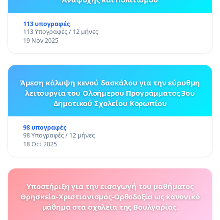
113 υπογραφές
113 Υπογραφές / 12 μήνες
19 Nov 2025
Άμεση κάλυψη κενού δασκάλου για την εύρυθμη
λειτουργία του Ολοήμερου Προγράμματος 3ου
Δημοτικού Σχολείου Κορωπίου
98 υπογραφές
98 Υπογραφές / 12 μήνες
18 Oct 2025
Υποστήριξη για την εισαγωγή του μαθήματος
Θρησκεία-Χριστιανισμός-Ορθοδοξία ως κανονικό
μάθημα στα σχολεία της Βουλγαρίας.