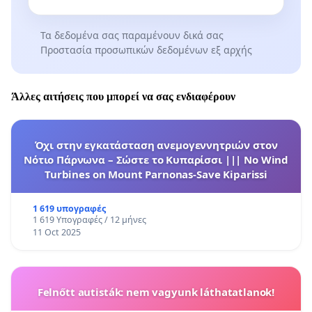
Τα δεδομένα σας παραμένουν δικά σας
Προστασία προσωπικών δεδομένων εξ αρχής
Άλλες αιτήσεις που μπορεί να σας ενδιαφέρουν
Όχι στην εγκατάσταση ανεμογεννητριών στον
Νότιο Πάρνωνα – Σώστε το Κυπαρίσσι ||| No Wind
Turbines on Mount Parnonas-Save Kiparissi
1 619 υπογραφές
1 619 Υπογραφές / 12 μήνες
11 Oct 2025
Felnőtt autisták: nem vagyunk láthatatlanok!