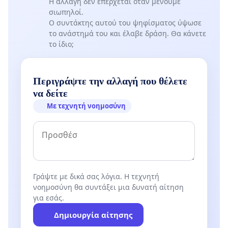
Η αλλαγή δεν επέρχεται όταν μένουμε
σιωπηλοί.
Ο συντάκτης αυτού του ψηφίσματος ύψωσε
το ανάστημά του και έλαβε δράση. Θα κάνετε
το ίδιο;
Περιγράψτε την αλλαγή που θέλετε
να δείτε
Με τεχνητή νοημοσύνη
Γράψτε με δικά σας λόγια. Η τεχνητή
νοημοσύνη θα συντάξει μια δυνατή αίτηση
για εσάς.
Δημιουργία αίτησης