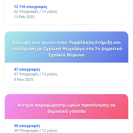
12 116 υπογραφές
62 Υπογραφές / 12 μήνες
13 Feb 2025
Κάλυψη των κενών στην Παράλληλη Στήριξη και
στελέχωση με Σχολικό Ψυχολόγο στο 7ο Δημοτικό
Σχολείο Βύρωνα
47 υπογραφές
47 Υπογραφές / 12 μήνες
6 Nov 2025
Αίτημα παραχώρησης ωρών προπόνησης σε
δημοτικά γήπεδα
39 υπογραφές
39 Υπογραφές / 12 μήνες