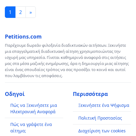
1
2
»
Petitions.com
Παρέχουμε δωρεάν φιλοξενία διαδικτυακών αιτήσεων. Ξεκινήστε
μια επαγγελματική διαδικτυακή αίτηση χρησιμοποιώντας την
ισχυρή μας υπηρεσία. Γίνεται καθημερινά αναφορά στις αιτήσεις
μας στα μέσα μαζικής ενημέρωσης, άρα η δημιουργία μιας αίτησης
είναι ένας σπουδαίος τρόπος να σας προσέξει το κοινό και αυτοί
που λαμβάνουν τις αποφάσεις.
Οδηγοί
Περισσότερα
Πώς να Ξεκινήσετε μια
Ξεκινήσετε ένα Ψήφισμα
Ηλεκτρονική Αναφορά
Πολιτική Προστασίας
Πώς να γράψετε ένα
αίτημα;
Διαχείριση των cookies