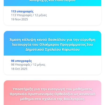
113 υπογραφές
113 Υπογραφές / 12 μήνες
19 Nov 2025
Άμεση κάλυψη κενού δασκάλου για την εύρυθμη
λειτουργία του Ολοήμερου Προγράμματος 3ου
Δημοτικού Σχολείου Κορωπίου
98 υπογραφές
98 Υπογραφές / 12 μήνες
18 Oct 2025
Υποστήριξη για την εισαγωγή του μαθήματος
Θρησκεία-Χριστιανισμός-Ορθοδοξία ως κανονικό
μάθημα στα σχολεία της Βουλγαρίας.