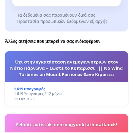
Τα δεδομένα σας παραμένουν δικά σας
Προστασία προσωπικών δεδομένων εξ αρχής
Άλλες αιτήσεις που μπορεί να σας ενδιαφέρουν
Όχι στην εγκατάσταση ανεμογεννητριών στον
Νότιο Πάρνωνα – Σώστε το Κυπαρίσσι ||| No Wind
Turbines on Mount Parnonas-Save Kiparissi
1 619 υπογραφές
1 619 Υπογραφές / 12 μήνες
11 Oct 2025
Felnőtt autisták: nem vagyunk láthatatlanok!