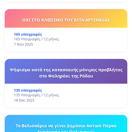
ΟΧΙ ΣΤΟ ΚΛΕΙΣΙΜΟ ΤΟΥ ΕΛΤΑ ΑΡΤΕΜΙΔΑΣ
165 υπογραφές
165 Υπογραφές / 12 μήνες
7 Nov 2025
Ψήφισμα κατά της κατασκευής μόνιμης προβλήτας
στο Φαληράκι της Ρόδου
135 υπογραφές
135 Υπογραφές / 12 μήνες
18 Dec 2025
Το Βελισσάριο να γίνει Δημόσιο Αστικό Πάρκο
Αναψυχής και Πολιτισμού