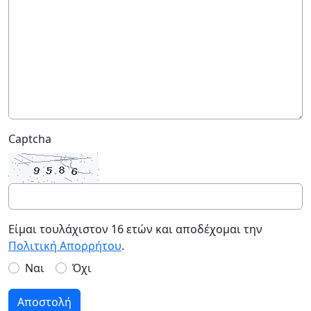
Captcha
Είμαι τουλάχιστον 16 ετών και αποδέχομαι την
Πολιτική Απορρήτου
.
Ναι
Όχι
Αποστολή