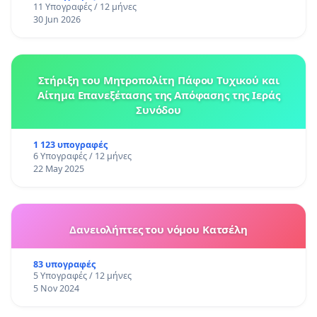
11 Υπογραφές / 12 μήνες
30 Jun 2026
Στήριξη του Μητροπολίτη Πάφου Τυχικού και
Αίτημα Επανεξέτασης της Απόφασης της Ιεράς
Συνόδου
1 123 υπογραφές
6 Υπογραφές / 12 μήνες
22 May 2025
Δανειολήπτες του νόμου Κατσέλη
83 υπογραφές
5 Υπογραφές / 12 μήνες
5 Nov 2024