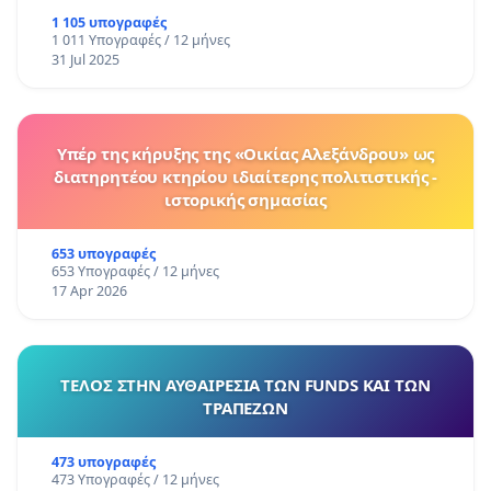
1 105 υπογραφές
1 011 Υπογραφές / 12 μήνες
31 Jul 2025
Υπέρ της κήρυξης της «Οικίας Αλεξάνδρου» ως
διατηρητέου κτηρίου ιδιαίτερης πολιτιστικής -
ιστορικής σημασίας
653 υπογραφές
653 Υπογραφές / 12 μήνες
17 Apr 2026
ΤΕΛΟΣ ΣΤΗΝ ΑΥΘΑΙΡΕΣΙΑ ΤΩΝ FUNDS ΚΑΙ ΤΩΝ
ΤΡΑΠΕΖΩΝ
473 υπογραφές
473 Υπογραφές / 12 μήνες