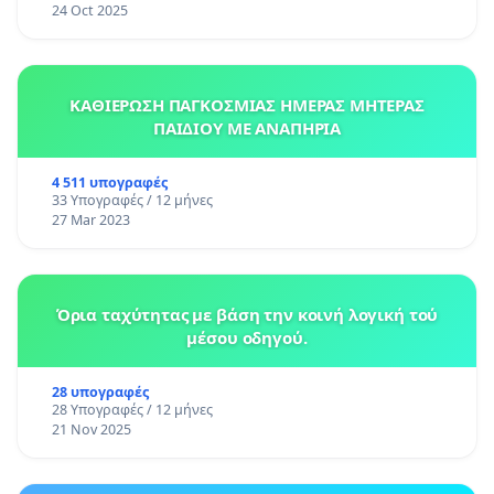
24 Oct 2025
ΚΑΘΙΕΡΩΣΗ ΠΑΓΚΟΣΜΙΑΣ ΗΜΕΡΑΣ ΜΗΤΕΡΑΣ
ΠΑΙΔΙΟΥ ΜΕ ΑΝΑΠΗΡΙΑ
4 511 υπογραφές
33 Υπογραφές / 12 μήνες
27 Mar 2023
Όρια ταχύτητας με βάση την κοινή λογική τού
μέσου οδηγού.
28 υπογραφές
28 Υπογραφές / 12 μήνες
21 Nov 2025