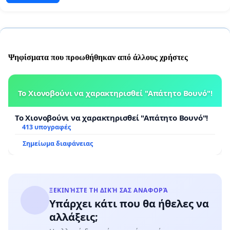
Ψηφίσματα που προωθήθηκαν από άλλους χρήστες
Το Χιονοβούνι να χαρακτηρισθεί "Απάτητο Βουνό"!
Το Χιονοβούνι να χαρακτηρισθεί "Απάτητο Βουνό"!
413 υπογραφές
Σημείωμα διαφάνειας
ΞΕΚΙΝΉΣΤΕ ΤΗ ΔΙΚΉ ΣΑΣ ΑΝΑΦΟΡΆ
Υπάρχει κάτι που θα ήθελες να
αλλάξεις;