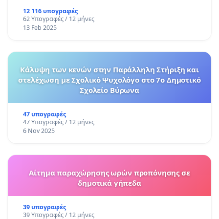
12 116 υπογραφές
62 Υπογραφές / 12 μήνες
13 Feb 2025
Κάλυψη των κενών στην Παράλληλη Στήριξη και
στελέχωση με Σχολικό Ψυχολόγο στο 7ο Δημοτικό
Σχολείο Βύρωνα
47 υπογραφές
47 Υπογραφές / 12 μήνες
6 Nov 2025
Αίτημα παραχώρησης ωρών προπόνησης σε
δημοτικά γήπεδα
39 υπογραφές
39 Υπογραφές / 12 μήνες