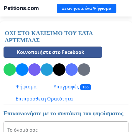
Petitions.com
Ξεκινήσετε ένα Ψήφισμα
ΟΧΙ ΣΤΟ ΚΛΕΙΣΙΜΟ ΤΟΥ ΕΛΤΑ
ΑΡΤΕΜΙΔΑΣ
Κοινοποιήστε στο Facebook
Ψήφισμα
Υπογραφές
165
Επιπρόσθετη Ορατότητα
Επικοινωνήστε με το συντάκτη του ψηφίσματος
Το όνομά σας