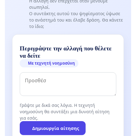
Η αλλαγή δεν επέρχεται όταν μένουμε
σιωπηλοί.
Ο συντάκτης αυτού του ψηφίσματος ύψωσε
το ανάστημά του και έλαβε δράση. Θα κάνετε
το ίδιο;
Περιγράψτε την αλλαγή που θέλετε
να δείτε
Με τεχνητή νοημοσύνη
Γράψτε με δικά σας λόγια. Η τεχνητή
νοημοσύνη θα συντάξει μια δυνατή αίτηση
για εσάς.
Δημιουργία αίτησης