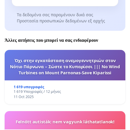
Τα δεδομένα σας παραμένουν δικά σας
Προστασία προσωπικών δεδομένων εξ αρχής
Άλλες αιτήσεις που μπορεί να σας ενδιαφέρουν
Όχι στην εγκατάσταση ανεμογεννητριών στον
Νότιο Πάρνωνα – Σώστε το Κυπαρίσσι ||| No Wind
Turbines on Mount Parnonas-Save Kiparissi
1 619 υπογραφές
1 619 Υπογραφές / 12 μήνες
11 Oct 2025
Felnőtt autisták: nem vagyunk láthatatlanok!