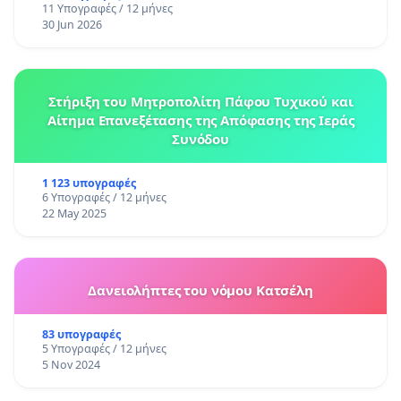
11 Υπογραφές / 12 μήνες
30 Jun 2026
Στήριξη του Μητροπολίτη Πάφου Τυχικού και
Αίτημα Επανεξέτασης της Απόφασης της Ιεράς
Συνόδου
1 123 υπογραφές
6 Υπογραφές / 12 μήνες
22 May 2025
Δανειολήπτες του νόμου Κατσέλη
83 υπογραφές
5 Υπογραφές / 12 μήνες
5 Nov 2024