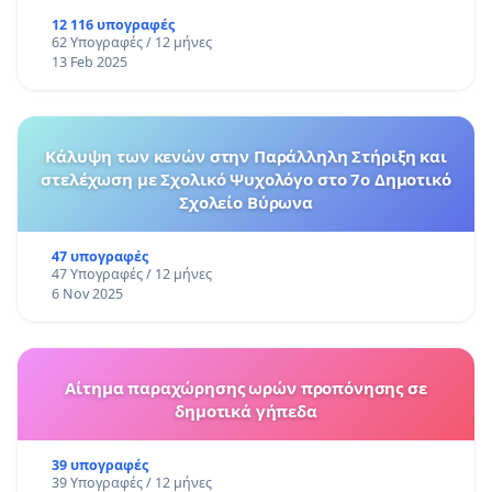
12 116 υπογραφές
62 Υπογραφές / 12 μήνες
13 Feb 2025
Κάλυψη των κενών στην Παράλληλη Στήριξη και
στελέχωση με Σχολικό Ψυχολόγο στο 7ο Δημοτικό
Σχολείο Βύρωνα
47 υπογραφές
47 Υπογραφές / 12 μήνες
6 Nov 2025
Αίτημα παραχώρησης ωρών προπόνησης σε
δημοτικά γήπεδα
39 υπογραφές
39 Υπογραφές / 12 μήνες