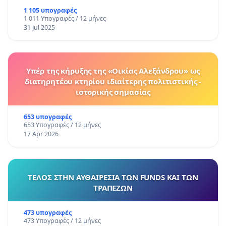
1 105 υπογραφές
1 011 Υπογραφές / 12 μήνες
31 Jul 2025
Υπέρ της κήρυξης της «Οικίας Αλεξάνδρου» ως
διατηρητέου κτηρίου ιδιαίτερης πολιτιστικής -
ιστορικής σημασίας
653 υπογραφές
653 Υπογραφές / 12 μήνες
17 Apr 2026
ΤΕΛΟΣ ΣΤΗΝ ΑΥΘΑΙΡΕΣΙΑ ΤΩΝ FUNDS ΚΑΙ ΤΩΝ
ΤΡΑΠΕΖΩΝ
473 υπογραφές
473 Υπογραφές / 12 μήνες