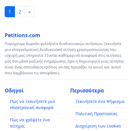
1
2
»
Petitions.com
Παρέχουμε δωρεάν φιλοξενία διαδικτυακών αιτήσεων. Ξεκινήστε
μια επαγγελματική διαδικτυακή αίτηση χρησιμοποιώντας την
ισχυρή μας υπηρεσία. Γίνεται καθημερινά αναφορά στις αιτήσεις
μας στα μέσα μαζικής ενημέρωσης, άρα η δημιουργία μιας αίτησης
είναι ένας σπουδαίος τρόπος να σας προσέξει το κοινό και αυτοί
που λαμβάνουν τις αποφάσεις.
Οδηγοί
Περισσότερα
Πώς να Ξεκινήσετε μια
Ξεκινήσετε ένα Ψήφισμα
Ηλεκτρονική Αναφορά
Πολιτική Προστασίας
Πώς να γράψετε ένα
αίτημα;
Διαχείριση των cookies