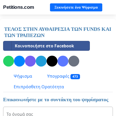
Petitions.com
Ξεκινήσετε ένα Ψήφισμα
ΤΕΛΟΣ ΣΤΗΝ ΑΥΘΑΙΡΕΣΙΑ ΤΩΝ FUNDS ΚΑΙ
ΤΩΝ ΤΡΑΠΕΖΩΝ
Κοινοποιήστε στο Facebook
Ψήφισμα
Υπογραφές
473
Επιπρόσθετη Ορατότητα
Επικοινωνήστε με το συντάκτη του ψηφίσματος
Το όνομά σας