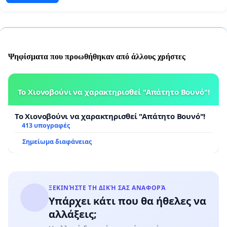
Ψηφίσματα που προωθήθηκαν από άλλους χρήστες
Το Χιονοβούνι να χαρακτηρισθεί "Απάτητο Βουνό"!
Το Χιονοβούνι να χαρακτηρισθεί "Απάτητο Βουνό"!
413 υπογραφές
Σημείωμα διαφάνειας
ΞΕΚΙΝΉΣΤΕ ΤΗ ΔΙΚΉ ΣΑΣ ΑΝΑΦΟΡΆ
Υπάρχει κάτι που θα ήθελες να
αλλάξεις;