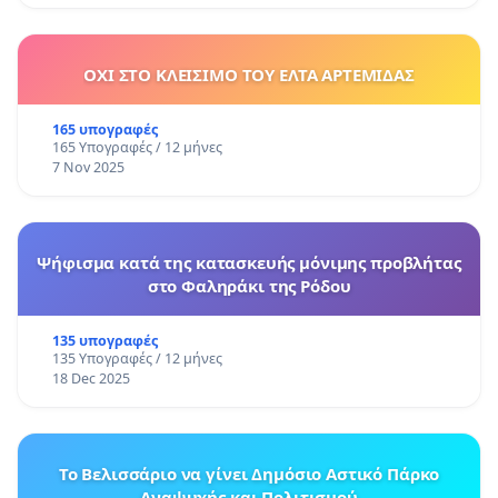
ΟΧΙ ΣΤΟ ΚΛΕΙΣΙΜΟ ΤΟΥ ΕΛΤΑ ΑΡΤΕΜΙΔΑΣ
165 υπογραφές
165 Υπογραφές / 12 μήνες
7 Nov 2025
Ψήφισμα κατά της κατασκευής μόνιμης προβλήτας
στο Φαληράκι της Ρόδου
135 υπογραφές
135 Υπογραφές / 12 μήνες
18 Dec 2025
Το Βελισσάριο να γίνει Δημόσιο Αστικό Πάρκο
Αναψυχής και Πολιτισμού