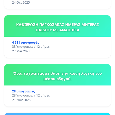
24 Oct 2025
ΚΑΘΙΕΡΩΣΗ ΠΑΓΚΟΣΜΙΑΣ ΗΜΕΡΑΣ ΜΗΤΕΡΑΣ
ΠΑΙΔΙΟΥ ΜΕ ΑΝΑΠΗΡΙΑ
4 511 υπογραφές
33 Υπογραφές / 12 μήνες
27 Mar 2023
Όρια ταχύτητας με βάση την κοινή λογική τού
μέσου οδηγού.
28 υπογραφές
28 Υπογραφές / 12 μήνες
21 Nov 2025