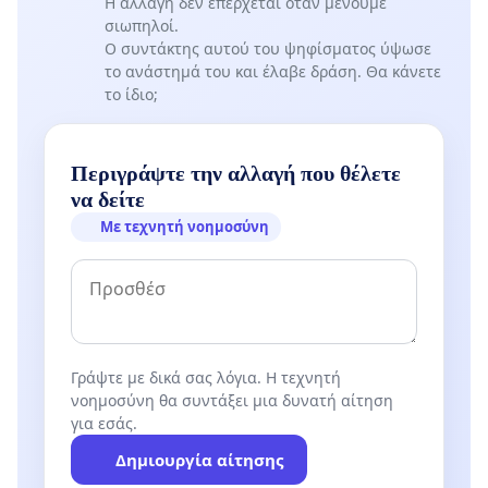
Η αλλαγή δεν επέρχεται όταν μένουμε
σιωπηλοί.
Ο συντάκτης αυτού του ψηφίσματος ύψωσε
το ανάστημά του και έλαβε δράση. Θα κάνετε
το ίδιο;
Περιγράψτε την αλλαγή που θέλετε
να δείτε
Με τεχνητή νοημοσύνη
Γράψτε με δικά σας λόγια. Η τεχνητή
νοημοσύνη θα συντάξει μια δυνατή αίτηση
για εσάς.
Δημιουργία αίτησης