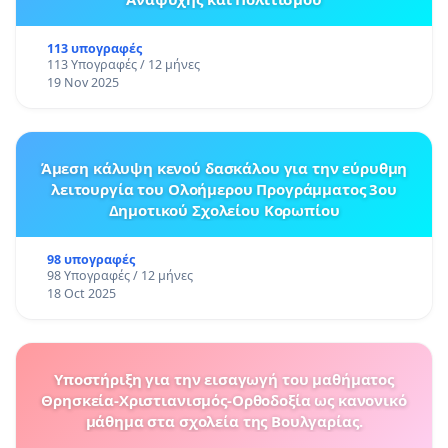
113 υπογραφές
113 Υπογραφές / 12 μήνες
19 Nov 2025
Άμεση κάλυψη κενού δασκάλου για την εύρυθμη
λειτουργία του Ολοήμερου Προγράμματος 3ου
Δημοτικού Σχολείου Κορωπίου
98 υπογραφές
98 Υπογραφές / 12 μήνες
18 Oct 2025
Υποστήριξη για την εισαγωγή του μαθήματος
Θρησκεία-Χριστιανισμός-Ορθοδοξία ως κανονικό
μάθημα στα σχολεία της Βουλγαρίας.