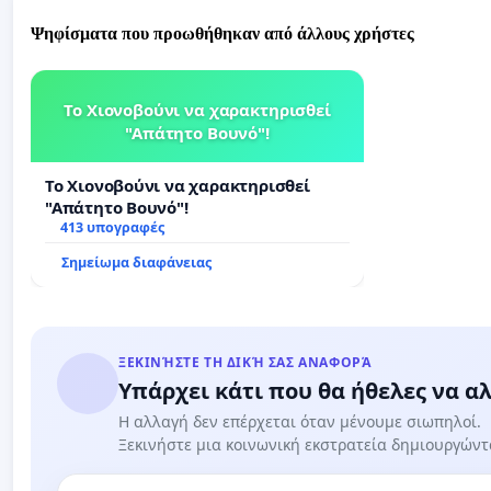
Ψηφίσματα που προωθήθηκαν από άλλους χρήστες
Το Χιονοβούνι να χαρακτηρισθεί
"Απάτητο Βουνό"!
Το Χιονοβούνι να χαρακτηρισθεί
"Απάτητο Βουνό"!
413 υπογραφές
Σημείωμα διαφάνειας
ΞΕΚΙΝΉΣΤΕ ΤΗ ΔΙΚΉ ΣΑΣ ΑΝΑΦΟΡΆ
Υπάρχει κάτι που θα ήθελες να αλ
Η αλλαγή δεν επέρχεται όταν μένουμε σιωπηλοί.
Ξεκινήστε μια κοινωνική εκστρατεία δημιουργών