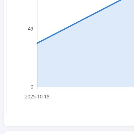
49
0
2025-10-18