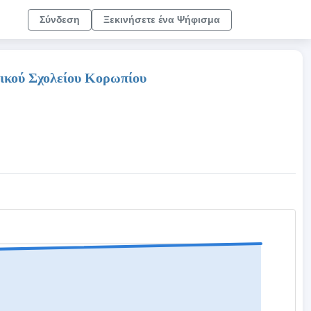
Σύνδεση
Ξεκινήσετε ένα Ψήφισμα
τικού Σχολείου Κορωπίου