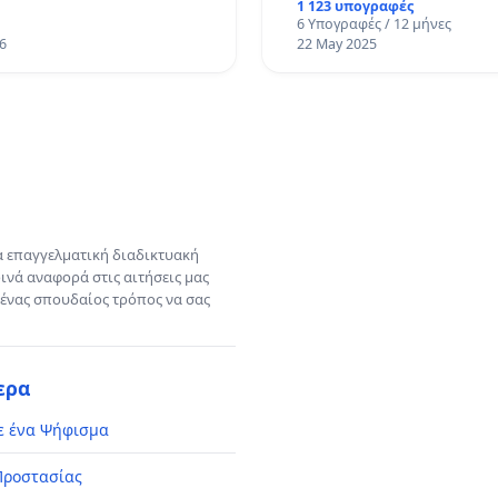
1 123 υπογραφές
6 Υπογραφές / 12 μήνες
6
22 May 2025
α επαγγελματική διαδικτυακή
ινά αναφορά στις αιτήσεις μας
 ένας σπουδαίος τρόπος να σας
ερα
ε ένα Ψήφισμα
Προστασίας