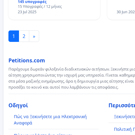
145 υπογραφές
15 Υπογραφές / 12 μήνες
23 Jul 2025
30 Jun 202
1
2
»
Petitions.com
Παρέχουμε δωρεάν φιλοξενία διαδικτυακών αιτήσεων. Ξεκινήστε μι
αίτηση χρησιμοποιώντας την ισχυρή μας υπηρεσία. Γίνεται καθημερ
στα μέσα μαζικής ενημέρωσης, άρα η δημιουργία μιας αίτησης είναι
προσέξει το κοινό και αυτοί που λαμβάνουν τις αποφάσεις.
Οδηγοί
Περισσότ
Πώς να Ξεκινήσετε μια Ηλεκτρονική
Ξεκινήσετ
Αναφορά
Πολιτική 