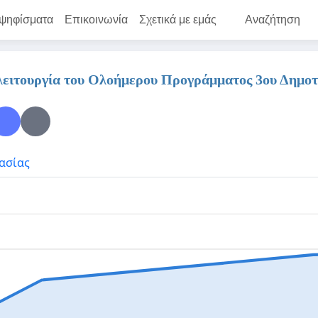
 ψηφίσματα
Επικοινωνία
Σχετικά με εμάς
Αναζήτηση
λειτουργία του Ολοήμερου Προγράμματος 3ου Δημο
ασίας