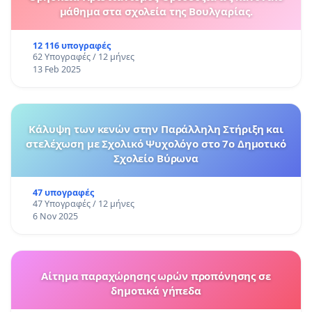
μάθημα στα σχολεία της Βουλγαρίας.
12 116 υπογραφές
62 Υπογραφές / 12 μήνες
13 Feb 2025
Κάλυψη των κενών στην Παράλληλη Στήριξη και
στελέχωση με Σχολικό Ψυχολόγο στο 7ο Δημοτικό
Σχολείο Βύρωνα
47 υπογραφές
47 Υπογραφές / 12 μήνες
6 Nov 2025
Αίτημα παραχώρησης ωρών προπόνησης σε
δημοτικά γήπεδα