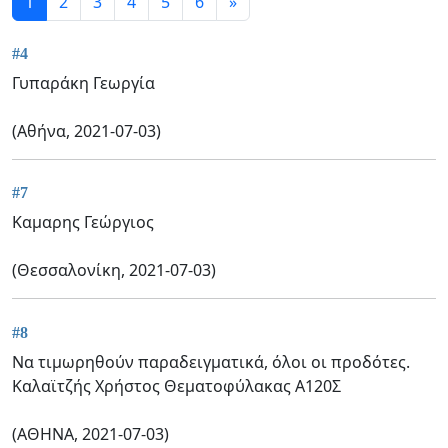
1
2
3
4
5
6
»
#4
Γυπαράκη Γεωργία
(Αθήνα, 2021-07-03)
#7
Καμαρης Γεώργιος
(Θεσσαλονίκη, 2021-07-03)
#8
Να τιμωρηθούν παραδειγματικά, όλοι οι προδότες.
Καλαϊτζής Χρήστος Θεματοφύλακας Α120Σ
(ΑΘΗΝΑ, 2021-07-03)