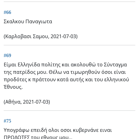
#66
Σκαλκου Παναγιωτα
(Καρλοβασι Σαμου, 2021-07-03)
#69
Είμαι Ελληνίδα πολίτης και ακολουθώ το Σύνταγμα
της πατρίδος μου. Θέλω να τιμωρηθούν όσοι είναι
προδότες κ πράττουν κατά αυτής και του ελληνικού
Έθνους.
(Αθήνα, 2021-07-03)
#75
Υπογράφω επειδή ολοι οσοι κυβερνάνε ειναι
ΠΡΟΔΟΤΕΣ του εθνους μου...