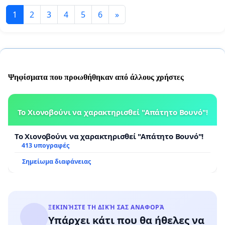
1
2
3
4
5
6
»
Ψηφίσματα που προωθήθηκαν από άλλους χρήστες
Το Χιονοβούνι να χαρακτηρισθεί "Απάτητο Βουνό"!
Το Χιονοβούνι να χαρακτηρισθεί "Απάτητο Βουνό"!
413 υπογραφές
Σημείωμα διαφάνειας
ΞΕΚΙΝΉΣΤΕ ΤΗ ΔΙΚΉ ΣΑΣ ΑΝΑΦΟΡΆ
Υπάρχει κάτι που θα ήθελες να