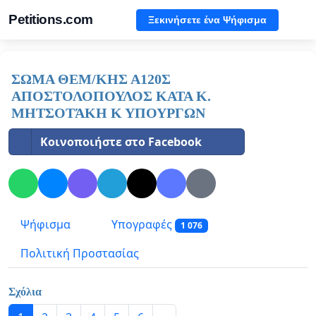
Petitions.com
Ξεκινήσετε ένα Ψήφισμα
ΣΩΜΑ ΘΕΜ/ΚΗΣ Α120Σ
ΑΠΟΣΤΟΛΟΠΟΥΛΟΣ ΚΑΤΑ Κ.
ΜΗΤΣΟΤΆΚΗ Κ ΥΠΟΥΡΓΩΝ
Κοινοποιήστε στο Facebook
Ψήφισμα
Υπογραφές
1 076
Πολιτική Προστασίας
Σχόλια