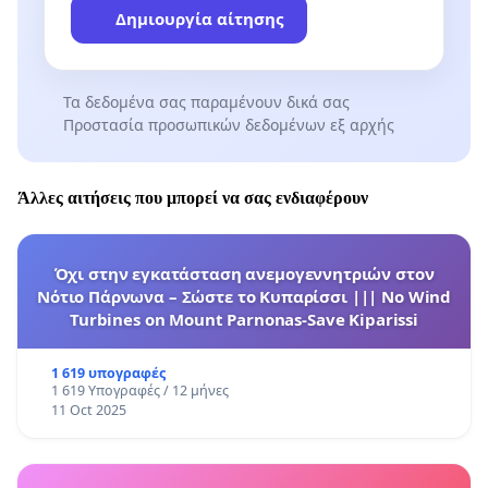
Δημιουργία αίτησης
Τα δεδομένα σας παραμένουν δικά σας
Προστασία προσωπικών δεδομένων εξ αρχής
Άλλες αιτήσεις που μπορεί να σας ενδιαφέρουν
Όχι στην εγκατάσταση ανεμογεννητριών στον
Νότιο Πάρνωνα – Σώστε το Κυπαρίσσι ||| No Wind
Turbines on Mount Parnonas-Save Kiparissi
1 619 υπογραφές
1 619 Υπογραφές / 12 μήνες
11 Oct 2025