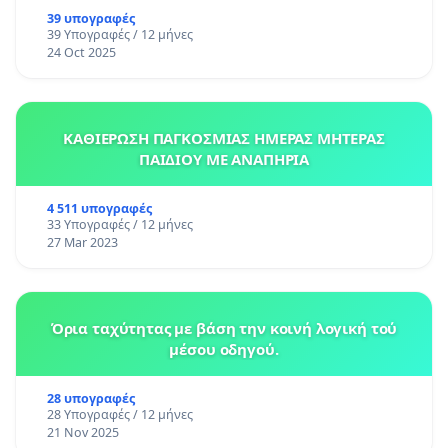
39 υπογραφές
39 Υπογραφές / 12 μήνες
24 Oct 2025
ΚΑΘΙΕΡΩΣΗ ΠΑΓΚΟΣΜΙΑΣ ΗΜΕΡΑΣ ΜΗΤΕΡΑΣ
ΠΑΙΔΙΟΥ ΜΕ ΑΝΑΠΗΡΙΑ
4 511 υπογραφές
33 Υπογραφές / 12 μήνες
27 Mar 2023
Όρια ταχύτητας με βάση την κοινή λογική τού
μέσου οδηγού.
28 υπογραφές
28 Υπογραφές / 12 μήνες
21 Nov 2025