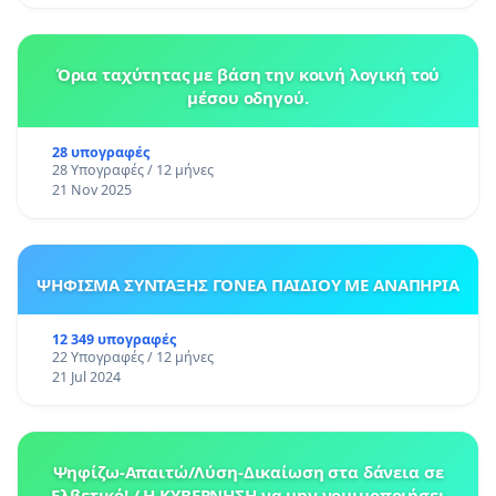
Όρια ταχύτητας με βάση την κοινή λογική τού
μέσου οδηγού.
28 υπογραφές
28 Υπογραφές / 12 μήνες
21 Nov 2025
ΨΗΦΙΣΜΑ ΣΥΝΤΑΞΗΣ ΓΟΝΕΑ ΠΑΙΔΙΟΥ ΜΕ ΑΝΑΠΗΡΙΑ
12 349 υπογραφές
22 Υπογραφές / 12 μήνες
21 Jul 2024
Ψηφίζω-Απαιτώ/Λύση-Δικαίωση στα δάνεια σε
Ελβετικό! / Η ΚΥΒΕΡΝΗΣΗ να μην νομιμοποιήσει