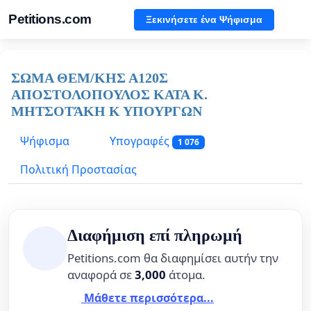
Petitions.com
Ξεκινήσετε ένα Ψήφισμα
ΣΩΜΑ ΘΕΜ/ΚΗΣ Α120Σ
ΑΠΟΣΤΟΛΟΠΟΥΛΟΣ ΚΑΤΑ Κ.
ΜΗΤΣΟΤΆΚΗ Κ ΥΠΟΥΡΓΩΝ
Ψήφισμα
Υπογραφές
1 076
Πολιτική Προστασίας
Διαφήμιση επί πληρωμή
Petitions.com θα διαφημίσει αυτήν την
αναφορά σε
3,000
άτομα.
Μάθετε περισσότερα...