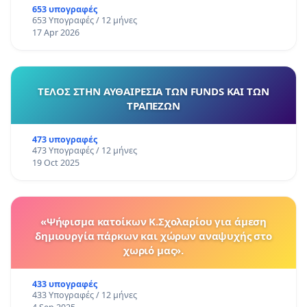
653 υπογραφές
653 Υπογραφές / 12 μήνες
17 Apr 2026
ΤΕΛΟΣ ΣΤΗΝ ΑΥΘΑΙΡΕΣΙΑ ΤΩΝ FUNDS ΚΑΙ ΤΩΝ
ΤΡΑΠΕΖΩΝ
473 υπογραφές
473 Υπογραφές / 12 μήνες
19 Oct 2025
«Ψήφισμα κατοίκων Κ.Σχολαρίου για άμεση
δημιουργία πάρκων και χώρων αναψυχής στο
χωριό μας».
433 υπογραφές
433 Υπογραφές / 12 μήνες