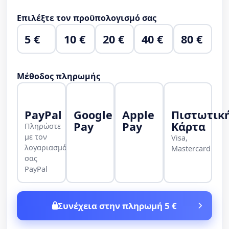
Επιλέξτε τον προϋπολογισμό σας
5 €
10 €
20 €
40 €
80 €
Μέθοδος πληρωμής
PayPal
Google
Apple
Πιστωτικ
Pay
Pay
Κάρτα
Πληρώστε
με τον
Visa,
λογαριασμό
Mastercard
σας
PayPal
Συνέχεια στην πληρωμή 5 €