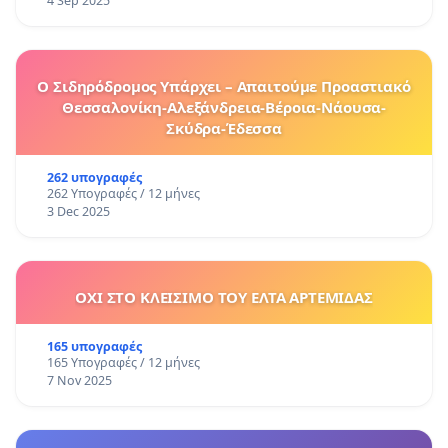
4 Sep 2025
Ο Σιδηρόδρομος Υπάρχει – Απαιτούμε Προαστιακό
Θεσσαλονίκη-Αλεξάνδρεια-Βέροια-Νάουσα-
Σκύδρα-Έδεσσα
262 υπογραφές
262 Υπογραφές / 12 μήνες
3 Dec 2025
ΟΧΙ ΣΤΟ ΚΛΕΙΣΙΜΟ ΤΟΥ ΕΛΤΑ ΑΡΤΕΜΙΔΑΣ
165 υπογραφές
165 Υπογραφές / 12 μήνες
7 Nov 2025