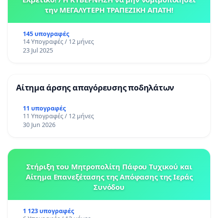
την ΜΕΓΑΛΥΤΕΡΗ ΤΡΑΠΕΖΙΚΗ ΑΠΑΤΗ!
145 υπογραφές
14 Υπογραφές / 12 μήνες
23 Jul 2025
Αίτημα άρσης απαγόρευσης ποδηλάτων
11 υπογραφές
11 Υπογραφές / 12 μήνες
30 Jun 2026
Στήριξη του Μητροπολίτη Πάφου Τυχικού και
Αίτημα Επανεξέτασης της Απόφασης της Ιεράς
Συνόδου
1 123 υπογραφές