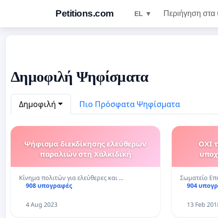
Petitions.com
Περιήγηση στα
EL ▼
Δημοφιλή Ψηφίσματα
Δημοφιλή
Πιο Πρόσφατα Ψηφίσματα
Ψήφισμα διεκδίκησης ελεύθερων
ΟΧΙ 
παραλιών στη Χαλκιδική
υποχ
Κίνημα πολιτών για ελεύθερες και …
Σωματείο Επ
908 υπογραφές
904 υπογ
4 Aug 2023
13 Feb 201