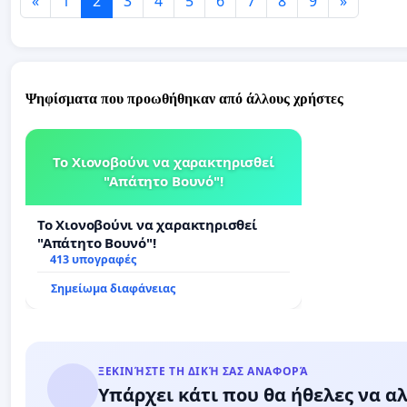
«
1
2
3
4
5
6
7
8
9
»
Ψηφίσματα που προωθήθηκαν από άλλους χρήστες
Το Χιονοβούνι να χαρακτηρισθεί
"Απάτητο Βουνό"!
Το Χιονοβούνι να χαρακτηρισθεί
"Απάτητο Βουνό"!
413 υπογραφές
Σημείωμα διαφάνειας
ΞΕΚΙΝΉΣΤΕ ΤΗ ΔΙΚΉ ΣΑΣ ΑΝΑΦΟΡΆ
Υπάρχει κάτι που θα ήθελες να αλ