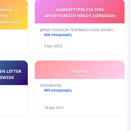
στική
ΔΙΑΜΑΡΤΥΡΙΑ ΓΙΑ ΤΗΝ
έτης
ΑΠΟΦΥΛΑΚΙΣΗ ΝΙΚΟΥ ΣΕΙΡΑΓΑΚΗ
ων και
ΔΡΑΣΗ ΠΟΛΙΤΩΝ ΡΕΘΥΜΝΟΥ ΚΑΤΑ ΑΠΟΦΥ…
το Σισάνι
428 υπογραφές
5 Apr 2023
EN LETTER
nisyros
DWIDE
ΠΟΛΥΒΩΤΗΣ
404 υπογραφές
18 Apr 2011