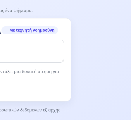
τας ένα ψήφισμα.
Με τεχνητή νοημοσύνη
ε
ντάξει μια δυνατή αίτηση για
οσωπικών δεδομένων εξ αρχής